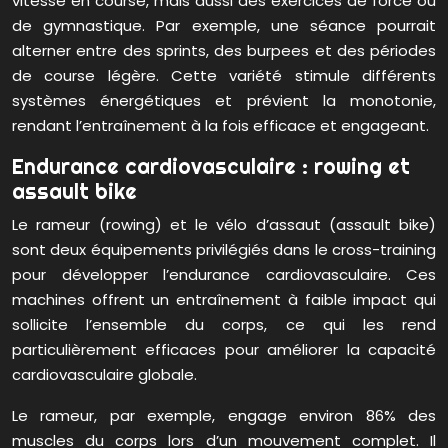
vitesse en course, mais aussi des exercices de force ou
de gymnastique. Par exemple, une séance pourrait
alterner entre des sprints, des burpees et des périodes
de course légère. Cette variété stimule différents
systèmes énergétiques et prévient la monotonie,
rendant l’entraînement à la fois efficace et engageant.
Endurance cardiovasculaire : rowing et
assault bike
Le rameur (rowing) et le vélo d’assaut (assault bike)
sont deux équipements privilégiés dans le cross-training
pour développer l’endurance cardiovasculaire. Ces
machines offrent un entraînement à faible impact qui
sollicite l’ensemble du corps, ce qui les rend
particulièrement efficaces pour améliorer la capacité
cardiovasculaire globale.
Le rameur, par exemple, engage environ 86% des
muscles du corps lors d’un mouvement complet. Il