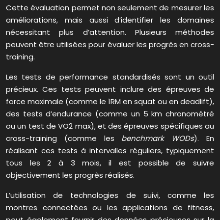
Cette évaluation permet non seulement de mesurer les
améliorations, mais aussi d’identifier les domaines
nécessitant plus d’attention. Plusieurs méthodes
peuvent être utilisées pour évaluer les progrès en cross-
training.
Les tests de performance standardisés sont un outil
précieux. Ces tests peuvent inclure des épreuves de
force maximale (comme le 1RM en squat ou en deadlift),
des tests d’endurance (comme un 5 km chronométré
ou un test de VO2 max), et des épreuves spécifiques au
cross-training (comme les
benchmark WODs
). En
réalisant ces tests à intervalles réguliers, typiquement
tous les 2 à 3 mois, il est possible de suivre
objectivement les progrès réalisés.
L’utilisation de technologies de suivi, comme les
montres connectées ou les applications de fitness,
peut également fournir des données précieuses sur la