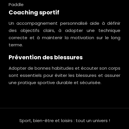
Paddle
Coaching sportif
Un accompagnement personnalisé aide à définir
des objectifs clairs, à adopter une technique
correcte et à maintenir la motivation sur le long
terme.
Prévention des blessures
Adopter de bonnes habitudes et écouter son corps
sont essentiels pour éviter les blessures et assurer
une pratique sportive durable et sécurisée.
Sport, bien-être et loisirs : tout un univers !