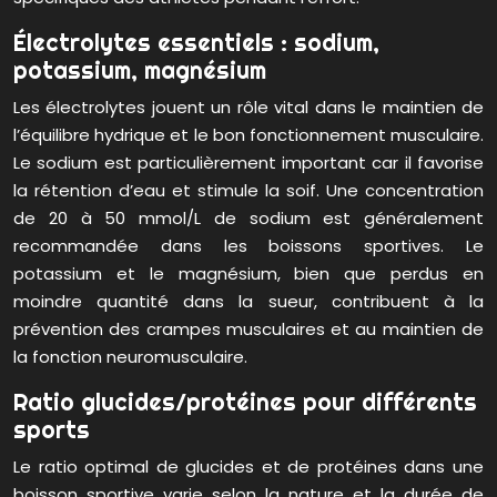
Électrolytes essentiels : sodium,
potassium, magnésium
Les électrolytes jouent un rôle vital dans le maintien de
l’équilibre hydrique et le bon fonctionnement musculaire.
Le sodium est particulièrement important car il favorise
la rétention d’eau et stimule la soif. Une concentration
de 20 à 50 mmol/L de sodium est généralement
recommandée dans les boissons sportives. Le
potassium et le magnésium, bien que perdus en
moindre quantité dans la sueur, contribuent à la
prévention des crampes musculaires et au maintien de
la fonction neuromusculaire.
Ratio glucides/protéines pour différents
sports
Le ratio optimal de glucides et de protéines dans une
boisson sportive varie selon la nature et la durée de