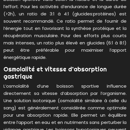
l’effort. Pour les activités d’endurance de longue durée
(>2h), un ratio de 3:1 à 4:1 (glucides:protéines) est
souvent recommandé. Ce ratio permet de fournir de
l’énergie tout en favorisant la synthèse protéique et la
récupération musculaire. Pour des efforts plus courts
mais intenses, un ratio plus élevé en glucides (6:1 à 8:1)
peut être préférable pour maximiser l’apport
énergétique rapide.
Osmolalité et vitesse d’absorption
gastrique
L’osmolalité d’une boisson sportive influence
directement sa vitesse d’absorption par l’organisme.
Une solution isotonique (osmolalité similaire à celle du
sang) est généralement considérée comme optimale
pour une absorption rapide. Elle permet un équilibre
entre l’apport en eau et en nutriments sans perturber la
vidange gastrique. Les boissons hypotoniques peuvent