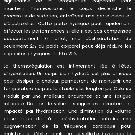
significative de la température corporelle. Pour
maintenir l’homéostasie, le corps déclenche le
processus de sudation, entraînant une perte d’eau et
d’électrolytes. Cette perte hydrique peut rapidement
affecter les performances si elle n’est pas compensée
adéquatement. En effet, une déshydratation de
seulement 2% du poids corporel peut déjà réduire les
capacités physiques de 10 à 20%.
La thermorégulation est intimement liée à l’état
d’hydratation. Un corps bien hydraté est plus efficace
pour dissiper la chaleur, permettant de maintenir une
température corporelle stable plus longtemps. Cela se
traduit par une meilleure endurance et une fatigue
retardée. De plus, le volume sanguin est directement
impacté par l’hydratation. Une diminution du volume
plasmatique due à la déshydratation entraîne une
augmentation de la fréquence cardiaque pour
maintenir le débit sanguin, ce qui sollicite davantage le