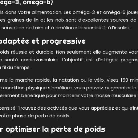
méga-3, oméga-6)
els dans votre alimentation. Les oméga-3 et oméga-6 jouent 
 les graines de lin et les noix sont d’excellentes source
ensation de faim et à améliorer la sensibilité à l’insuline.
 adaptée et progressive
de poids réussie et durable. Non seulement elle augmente v
santé cardiovasculaire. L’objectif est d’intégrer progre
fil du temps.
la marche rapide, la natation ou le vélo. Visez 150 min
 condition physique s’améliore, vous pouvez augmenter la d
ulièrement bénéfique pour maintenir votre masse musculaire
intensité. Trouvez des activités que vous appréciez et qui s’
votre phase de perte de poids.
r optimiser la perte de poids