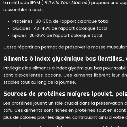
La méthode IIFYM (
If It Fits Your Macros
) propose une appr
ressembler à ceci :
Protéines : 30-35% de l’apport calorique total
Glucides : 40-45% de l’apport calorique total
Lipides : 20-25% de l’apport calorique total
Cette répartition permet de préserver la masse musculair
Aliments à index glycémique bas (lentilles,
Privilégiez les aliments à index glycémique bas pour stabilis
sont d’excellentes options. Ces aliments libèrent leur 
stables tout au long de la journée.
Sources de protéines maigres (poulet, poi
Les protéines jouent un rôle crucial dans la préservatio
tofu. Ces aliments sont riches en protéines tout en étant 
plus de calories pour les digérer, contribuant ainsi à votre d