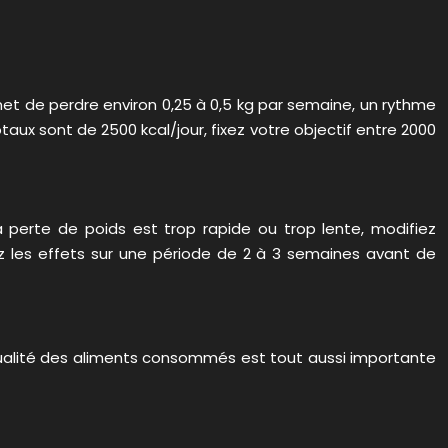
rmet de perdre environ 0,25 à 0,5 kg par semaine, un rythme
ux sont de 2500 kcal/jour, fixez votre objectif entre 2000
la perte de poids est trop rapide ou trop lente, modifiez
z les effets sur une période de 2 à 3 semaines avant de
a qualité des aliments consommés est tout aussi importante