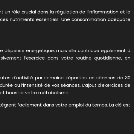
un rôle crucial dans la régulation de l’inflammation et le
s de ces nutriments essentiels. Une consommation adéquate
otre dépense énergétique, mais elle contribue également à
ssivement l’exercice dans votre routine quotidienne, en
utes d’activité par semaine, réparties en séances de 30
urée ou l’intensité de vos séances. L’ajout d’exercices de
 et booster votre métabolisme.
intègrent facilement dans votre emploi du temps. La clé est