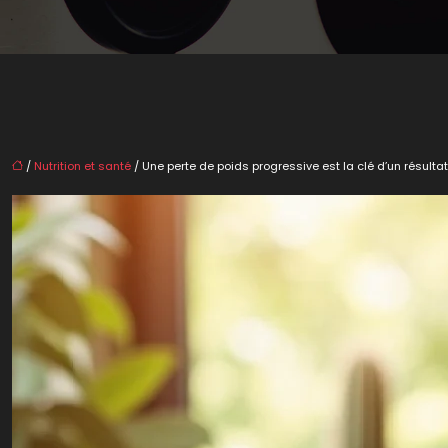
/
Nutrition et santé
/ Une perte de poids progressive est la clé d’un résulta