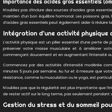
Importance des acides gras essentiels (o
N’oubliez pas d’inclure des sources d’acides gras essenti
maintien d’un bon équilibre hormonal. Les poissons gras,
d’acides gras essentiels peut également aider à réduire la s
Intégration d’une activité physique
L’activité physique est un pilier essentiel d’une perte 
préserver votre masse musculaire et à améliorer votre 
commençant doucement et en augmentant l’intensité au 
Commencez par des activités d’intensité modérée comme 
minutes 5 jours par semaine. Au fur et à mesure que votre
résistance, comme la musculation ou le yoga, est partic
N’oubliez pas que la régularité est plus importante que l’
de rester actif sur le long terme, pas seulement pendant 
Gestion du stress et du sommeil pou