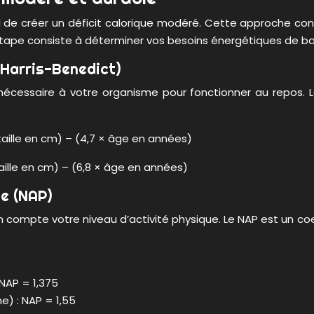
ntiel de créer un déficit calorique modéré. Cette approche
tape consiste à déterminer vos besoins énergétiques de ba
 Harris-Benedict)
écessaire à votre organisme pour fonctionner au repos. La
 taille en cm) – (4,7 × âge en années)
taille en cm) – (6,8 × âge en années)
ue (NAP)
en compte votre niveau d’activité physique. Le NAP est un co
 NAP = 1,375
) : NAP = 1,55