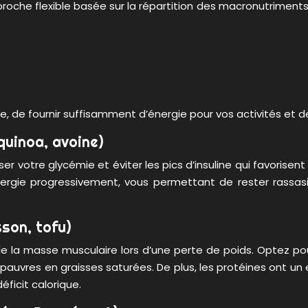
oche flexible basée sur la répartition des macronutriments. 
e, de fournir suffisamment d’énergie pour vos activités et
 quinoa, avoine)
er votre glycémie et éviter les pics d’insuline qui favorisent 
énergie progressivement, vous permettant de rester rassa
sson, tofu)
n de la masse musculaire lors d’une perte de poids. Optez p
pauvres en graisses saturées. De plus, les protéines ont un e
éficit calorique.