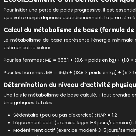
Pour initier une perte de poids progressive, il est esse
que votre corps dépense quotidiennement. La première é
Calcul du métabolisme de base (formule de
Le métabolisme de base représente l’énergie minimale n
estimer cette valeur :
Pour les femmes : MB = 655,1 + (9,6 × poids en kg) + (1,8 ×
Pour les hommes : MB = 66,5 + (13,8 × poids en kg) + (5 × 
Détermination du niveau d’activité physiq
Une fois le métabolisme de base calculé, il faut prendre 
énergétiques totales :
Sédentaire (peu ou pas d’exercice) : NAP = 1,2
Légèrement actif (exercice léger 1-3 jours/semaine) :
Modérément actif (exercice modéré 3-5 jours/semaine