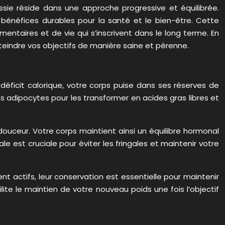
ssie réside dans une approche progressive et équilibrée.
bénéfices durables pour la santé et le bien-être. Cette
taires et de vie qui s’inscrivent dans le long terme. En
indre vos objectifs de manière saine et pérenne.
éficit calorique, votre corps puise dans ses réserves de
s adipocytes pour les transformer en acides gras libres et
uceur. Votre corps maintient ainsi un équilibre hormonal
 est cruciale pour éviter les fringales et maintenir votre
t actifs, leur conservation est essentielle pour maintenir
ite le maintien de votre nouveau poids une fois l’objectif