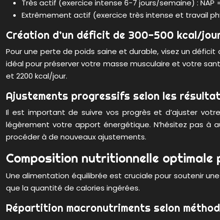
Très actif (exercice intense 6-7 jours/semaine) : NAP =
Extrêmement actif (exercice très intense et travail phy
Création d’un déficit de 300-500 kcal/jou
Pour une perte de poids saine et durable, visez un déficit
idéal pour préserver votre masse musculaire et votre sant
et 2200 kcal/jour.
Ajustements progressifs selon les résulta
Il est important de suivre vos progrès et d’ajuster votr
légèrement votre apport énergétique. N’hésitez pas à a
procéder à de nouveaux ajustements.
Composition nutritionnelle optimale 
Une alimentation équilibrée est cruciale pour soutenir un
que la quantité de calories ingérées.
Répartition macronutriments selon méthod