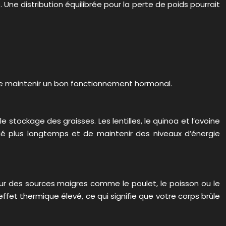
Une distribution équilibrée pour la perte de poids pourrait
 de maintenir un bon fonctionnement hormonal.
le stockage des graisses. Les lentilles, le quinoa et l’avoine
sié plus longtemps et de maintenir des niveaux d’énergie
our des sources maigres comme le poulet, le poisson ou le
ffet thermique élevé, ce qui signifie que votre corps brûle